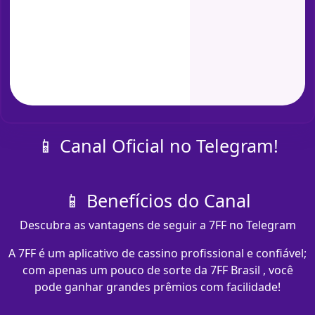
📱 Canal Oficial no Telegram!
📱 Benefícios do Canal
Descubra as vantagens de seguir a 7FF no Telegram
A 7FF é um aplicativo de cassino profissional e confiável;
com apenas um pouco de sorte da 7FF Brasil , você
pode ganhar grandes prêmios com facilidade!