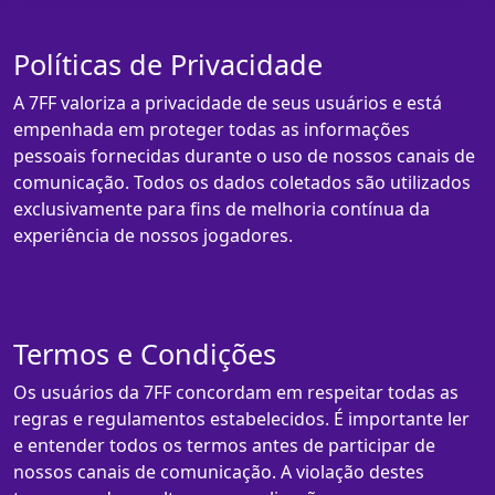
Políticas de Privacidade
A 7FF valoriza a privacidade de seus usuários e está
empenhada em proteger todas as informações
pessoais fornecidas durante o uso de nossos canais de
comunicação. Todos os dados coletados são utilizados
exclusivamente para fins de melhoria contínua da
experiência de nossos jogadores.
Termos e Condições
Os usuários da 7FF concordam em respeitar todas as
regras e regulamentos estabelecidos. É importante ler
e entender todos os termos antes de participar de
nossos canais de comunicação. A violação destes