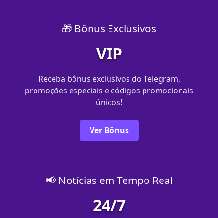
🎁 Bônus Exclusivos
VIP
Receba bônus exclusivos do Telegram,
promoções especiais e códigos promocionais
únicos!
Ver Bônus
📢 Notícias em Tempo Real
24/7