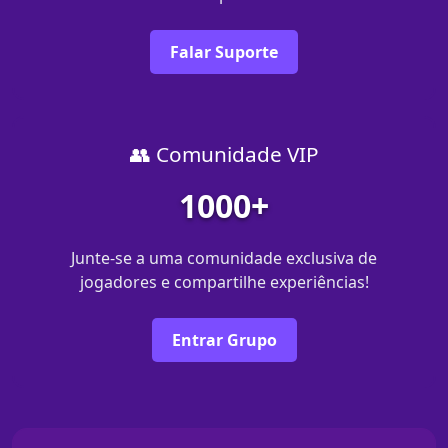
Falar Suporte
👥 Comunidade VIP
1000+
Junte-se a uma comunidade exclusiva de
jogadores e compartilhe experiências!
Entrar Grupo