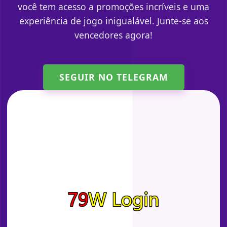
você tem acesso a promoções incríveis e uma
experiência de jogo inigualável. Junte-se aos
vencedores agora!
SEGUIR NO TELEGRAM