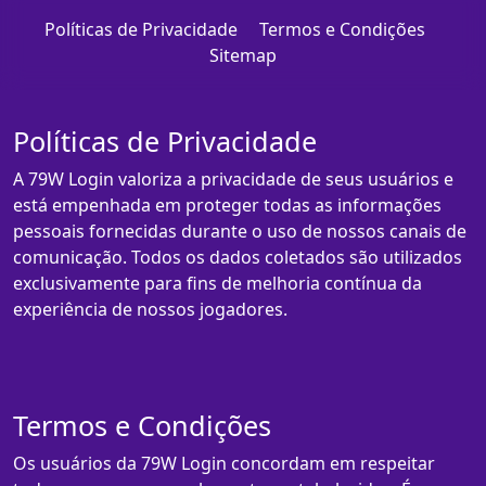
Políticas de Privacidade
Termos e Condições
Sitemap
Políticas de Privacidade
A 79W Login valoriza a privacidade de seus usuários e
está empenhada em proteger todas as informações
pessoais fornecidas durante o uso de nossos canais de
comunicação. Todos os dados coletados são utilizados
exclusivamente para fins de melhoria contínua da
experiência de nossos jogadores.
Termos e Condições
Os usuários da 79W Login concordam em respeitar