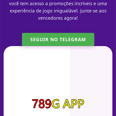
você tem acesso a promoções incríveis e uma
experiência de jogo inigualável. Junte-se aos
vencedores agora!
SEGUIR NO TELEGRAM