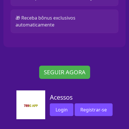
🎁 Receba bônus exclusivos
automaticamente
SEGUIR AGORA
Acessos
Login
Registrar-se