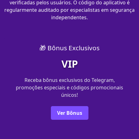
verificadas pelos usuários. O código do aplicativo é
regularmente auditado por especialistas em segurança
independentes.
🎁 Bônus Exclusivos
VIP
Receba bônus exclusivos do Telegram,
promoções especiais e códigos promocionais
únicos!
Ver Bônus