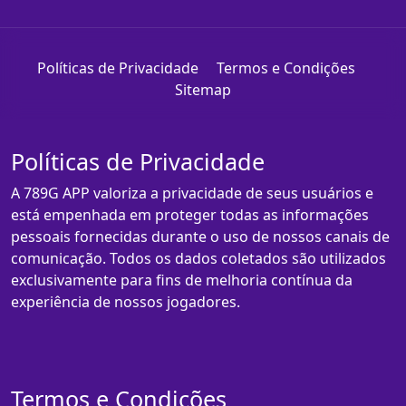
Políticas de Privacidade
Termos e Condições
Sitemap
Políticas de Privacidade
A 789G APP valoriza a privacidade de seus usuários e
está empenhada em proteger todas as informações
pessoais fornecidas durante o uso de nossos canais de
comunicação. Todos os dados coletados são utilizados
exclusivamente para fins de melhoria contínua da
experiência de nossos jogadores.
Termos e Condições