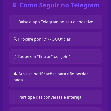
📱 Como Seguir no Telegram
📱 Baixe o app Telegram no seu dispositivo
🔍 Procure por "@77QQOficial"
👆 Toque em "Entrar" ou "Join"
🔔 Ative as notificações para não perder
nada
💬 Participe das conversas e interaja