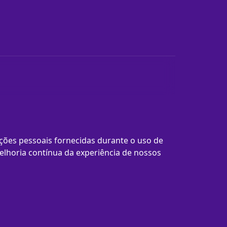
ções pessoais fornecidas durante o uso de
elhoria contínua da experiência de nossos