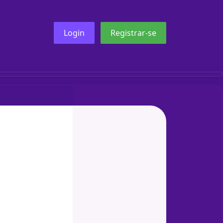
Login
Registrar-se