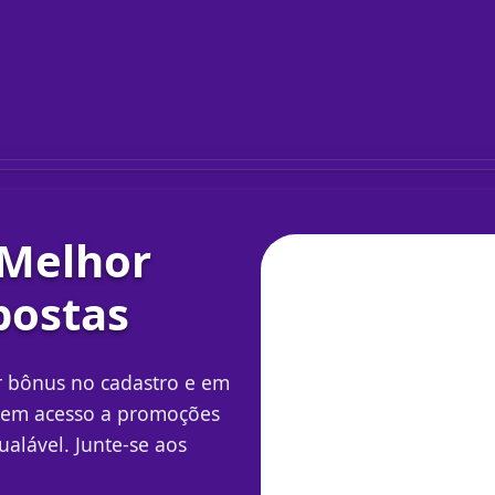
 Melhor
postas
r bônus no cadastro e em
 tem acesso a promoções
ualável. Junte-se aos