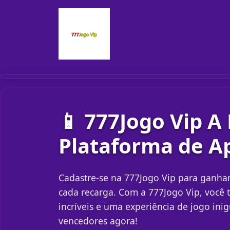
📱 777Jogo Vip A
Plataforma de A
Cadastre-se na 777Jogo Vip para ganha
cada recarga. Com a 777Jogo Vip, você
incríveis e uma experiência de jogo inig
vencedores agora!