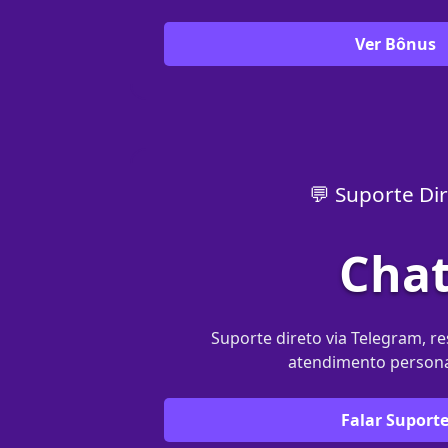
Ver Bônus
💬 Suporte Di
Cha
Suporte direto via Telegram, r
atendimento persona
Falar Suport