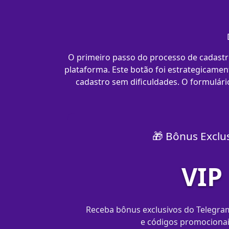
O primeiro passo do processo de cadastr
plataforma. Este botão foi estrategicament
cadastro sem dificuldades. O formulári
🎁 Bônus Exclu
VIP
Receba bônus exclusivos do Telegra
e códigos promocionai