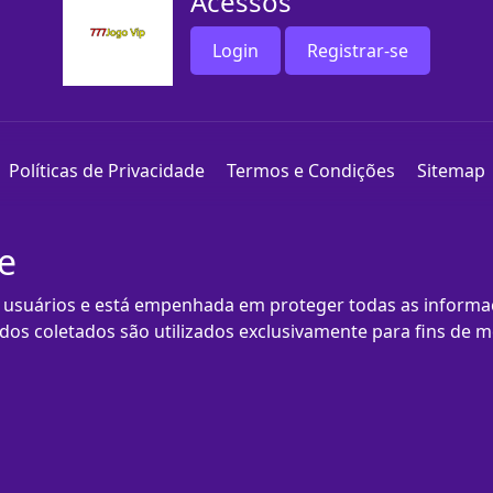
Acessos
Login
Registrar-se
Políticas de Privacidade
Termos e Condições
Sitemap
de
us usuários e está empenhada em proteger todas as informa
os coletados são utilizados exclusivamente para fins de m