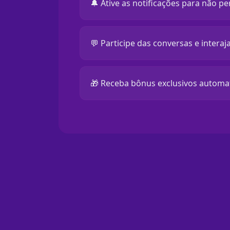
🔔 Ative as notificações para não p
💬 Participe das conversas e interaj
🎁 Receba bônus exclusivos autom