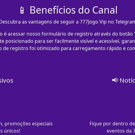
📱 Benefícios do Canal
Descubra as vantagens de seguir a 777Jogo Vip no Telegra
o é acessar nosso formulário de registro através do bot
e posicionado para ser facilmente visível e acessível, gara
o de registro foi otimizado para carregamento rápido e com
sivos
📢 Notí
m, promoções especiais
Fique por dentro d
s únicos!
eventos da 