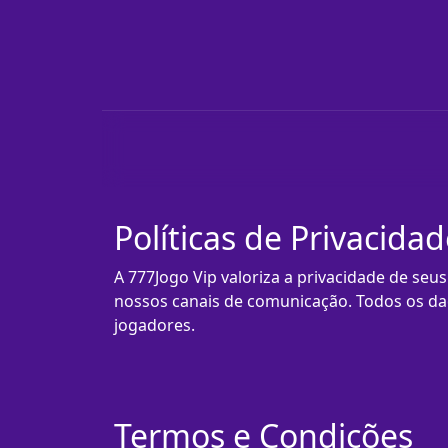
Políticas de Privacida
A 777Jogo Vip valoriza a privacidade de se
nossos canais de comunicação. Todos os dad
jogadores.
Termos e Condições