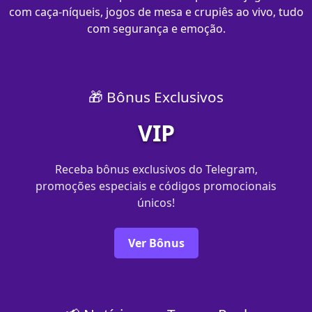
com caça-níqueis, jogos de mesa e crupiês ao vivo, tudo
com segurança e emoção.
🎁 Bônus Exclusivos
VIP
Receba bônus exclusivos do Telegram,
promoções especiais e códigos promocionais
únicos!
Ver Bônus