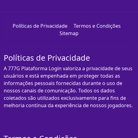
Políticas de Privacidade
Termos e Condições
Sitemap
Políticas de Privacidade
A 777G Plataforma Login valoriza a privacidade de seus
usuários e está empenhada em proteger todas as
informações pessoais fornecidas durante o uso de
nossos canais de comunicação. Todos os dados
coletados são utilizados exclusivamente para fins de
melhoria contínua da experiência de nossos jogadores.