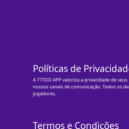
Políticas de Privacida
A 777DD APP valoriza a privacidade de seu
nossos canais de comunicação. Todos os dad
jogadores.
Termos e Condições