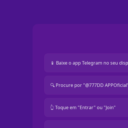
📱 Baixe o app Telegram no seu disp
🔍 Procure por "@777DD APPOficial
👆 Toque em "Entrar" ou "Join"