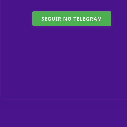
SEGUIR NO TELEGRAM