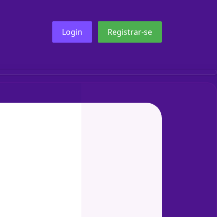
Login
Registrar-se