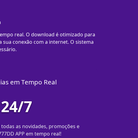
m
tempo real. O download é otimizado para
 sua conexão com a internet. O sistema
ssário.
cias em Tempo Real
24/7
e todas as novidades, promoções e
777DD APP em tempo real!