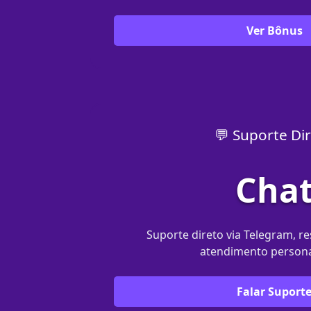
Ver Bônus
💬 Suporte Di
Cha
Suporte direto via Telegram, r
atendimento persona
Falar Suport