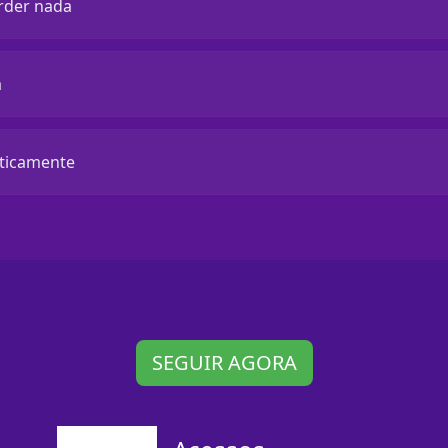
erder nada
a
aticamente
SEGUIR AGORA