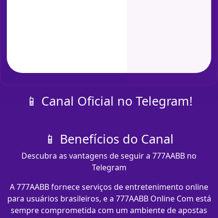
📱 Canal Oficial no Telegram!
📱 Benefícios do Canal
Descubra as vantagens de seguir a 777AABB no
Telegram
A 777AABB fornece serviços de entretenimento online
para usuários brasileiros, e a 777AABB Online Com está
sempre comprometida com um ambiente de apostas