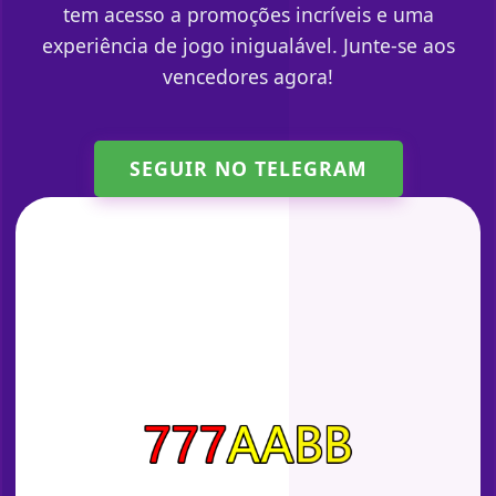
tem acesso a promoções incríveis e uma
experiência de jogo inigualável. Junte-se aos
vencedores agora!
SEGUIR NO TELEGRAM