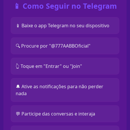
📱 Como Seguir no Telegram
📱 Baixe o app Telegram no seu dispositivo
🔍 Procure por "@777AABBOficial"
👆 Toque em "Entrar" ou "Join"
🔔 Ative as notificações para não perder
nada
💬 Participe das conversas e interaja