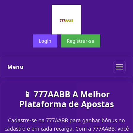
Login
Registrar-se
Menu
📱 777AABB A Melhor
Plataforma de Apostas
Cadastre-se na 777AABB para ganhar bônus no
cadastro e em cada recarga. Com a 777AABB, você