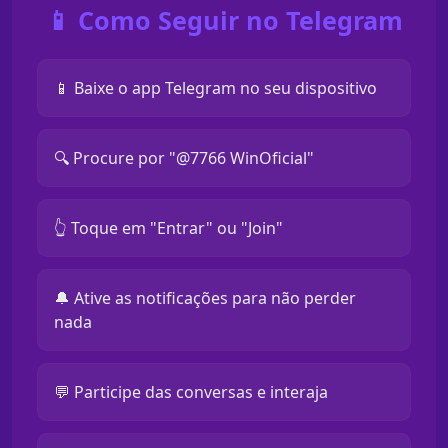
📱 Como Seguir no Telegram
📱 Baixe o app Telegram no seu dispositivo
🔍 Procure por "@7766 WinOficial"
👆 Toque em "Entrar" ou "Join"
🔔 Ative as notificações para não perder
nada
💬 Participe das conversas e interaja