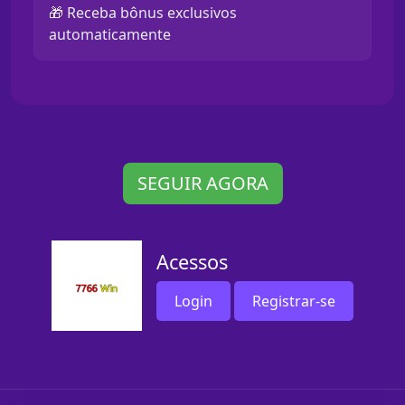
🎁 Receba bônus exclusivos
automaticamente
SEGUIR AGORA
Acessos
Login
Registrar-se