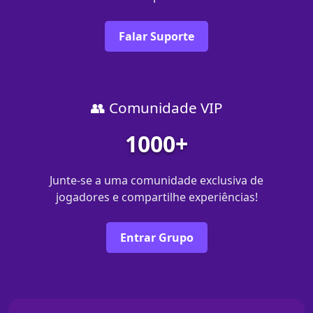
Falar Suporte
👥 Comunidade VIP
1000+
Junte-se a uma comunidade exclusiva de
jogadores e compartilhe experiências!
Entrar Grupo