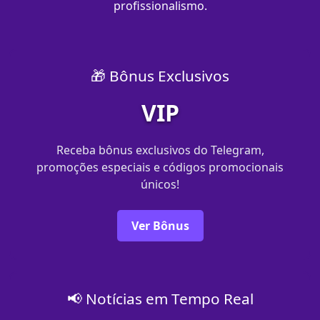
profissionalismo.
🎁 Bônus Exclusivos
VIP
Receba bônus exclusivos do Telegram,
promoções especiais e códigos promocionais
únicos!
Ver Bônus
📢 Notícias em Tempo Real