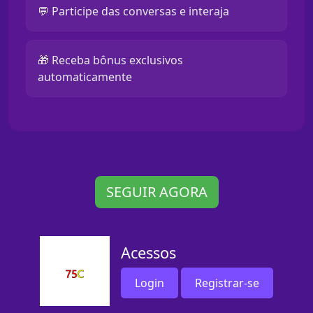
💬 Participe das conversas e interaja
🎁 Receba bônus exclusivos
automaticamente
SEGUIR AGORA
Acessos
Login
Registrar-se