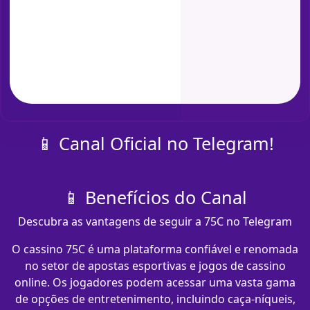
📱 Canal Oficial no Telegram!
📱 Benefícios do Canal
Descubra as vantagens de seguir a 75C no Telegram
O cassino 75C é uma plataforma confiável e renomada
no setor de apostas esportivas e jogos de cassino
online. Os jogadores podem acessar uma vasta gama
de opções de entretenimento, incluindo caça-níqueis,