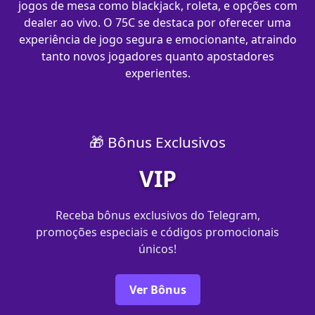
jogos de mesa como blackjack, roleta, e opções com
dealer ao vivo. O 75C se destaca por oferecer uma
experiência de jogo segura e emocionante, atraindo
tanto novos jogadores quanto apostadores
experientes.
🎁 Bônus Exclusivos
VIP
Receba bônus exclusivos do Telegram,
promoções especiais e códigos promocionais
únicos!
Ver Bônus