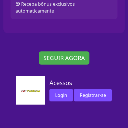
🎁 Receba bônus exclusivos
automaticamente
SEGUIR AGORA
Acessos
Login
Registrar-se