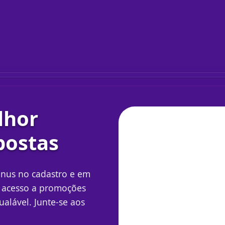
lhor
postas
nus no cadastro e em
 acesso a promoções
ualável. Junte-se aos