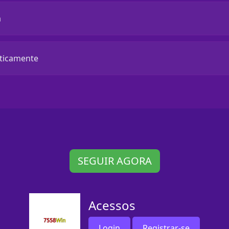
a
aticamente
SEGUIR AGORA
Acessos
Login
Registrar-se