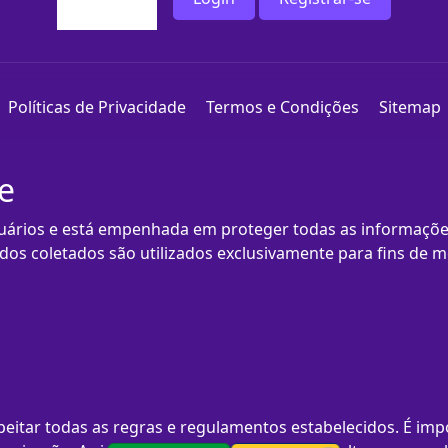
Políticas de Privacidade
Termos e Condições
Sitemap
de
suários e está empenhada em proteger todas as informaçõe
os coletados são utilizados exclusivamente para fins de m
itar todas as regras e regulamentos estabelecidos. É impo