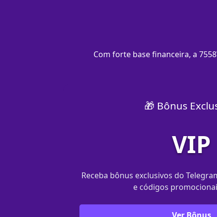
Com forte base financeira, a 755
🎁 Bônus Exclu
VIP
Receba bônus exclusivos do Telegra
e códigos promocionai
Ver Bônus