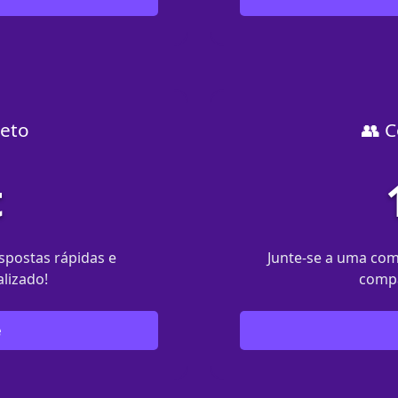
reto
👥 
t
espostas rápidas e
Junte-se a uma com
lizado!
compa
e