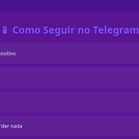
📱 Como Seguir no Telegram
ositivo
erder nada