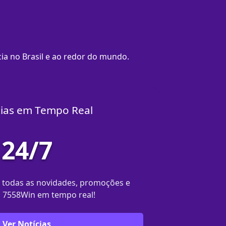
ia no Brasil e ao redor do mundo.
cias em Tempo Real
24/7
e todas as novidades, promoções e
 7558Win em tempo real!
Ver Notícias