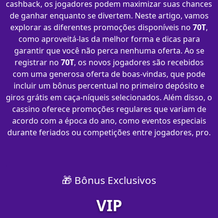
cashback, os jogadores podem maximizar suas chances
de ganhar enquanto se divertem. Neste artigo, vamos
explorar as diferentes promoções disponíveis no
70T
,
como aproveitá-las da melhor forma e dicas para
garantir que você não perca nenhuma oferta. Ao se
registrar no
70T
, os novos jogadores são recebidos
com uma generosa oferta de boas-vindas, que pode
incluir um bônus percentual no primeiro depósito e
giros grátis em caça-níqueis selecionados. Além disso, o
cassino oferece promoções regulares que variam de
acordo com a época do ano, como eventos especiais
durante feriados ou competições entre jogadores, pro.
🎁 Bônus Exclusivos
VIP