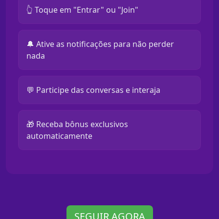
👆 Toque em "Entrar" ou "Join"
🔔 Ative as notificações para não perder
nada
💬 Participe das conversas e interaja
🎁 Receba bônus exclusivos
automaticamente
SEGUIR AGORA