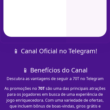
📱 Canal Oficial no Telegram!
📱 Benefícios do Canal
Descubra as vantagens de seguir a 70T no Telegram
As promoções no
70T
são uma das principais atrações
para os jogadores em busca de uma experiência de
jogo enriquecedora. Com uma variedade de ofertas,
que incluem bônus de boas-vindas, giros grátis e