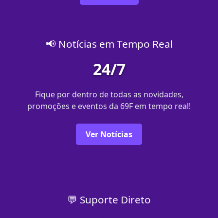
📢 Notícias em Tempo Real
24/7
Fique por dentro de todas as novidades,
promoções e eventos da 69F em tempo real!
Ver Notícias
💬 Suporte Direto