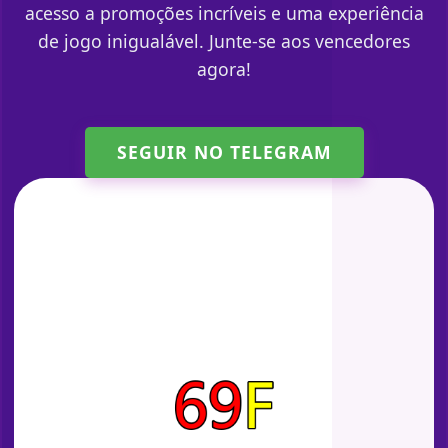
acesso a promoções incríveis e uma experiência
de jogo inigualável. Junte-se aos vencedores
agora!
SEGUIR NO TELEGRAM