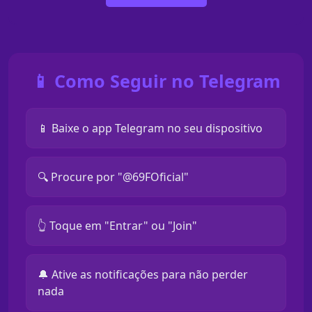
📱 Como Seguir no Telegram
📱 Baixe o app Telegram no seu dispositivo
🔍 Procure por "@69FOficial"
👆 Toque em "Entrar" ou "Join"
🔔 Ative as notificações para não perder
nada