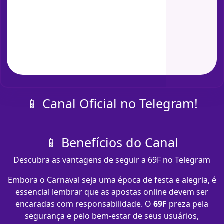
📱 Canal Oficial no Telegram!
📱 Benefícios do Canal
Descubra as vantagens de seguir a 69F no Telegram
Embora o Carnaval seja uma época de festa e alegria, é
essencial lembrar que as apostas online devem ser
encaradas com responsabilidade. O
69F
preza pela
segurança e pelo bem-estar de seus usuários,