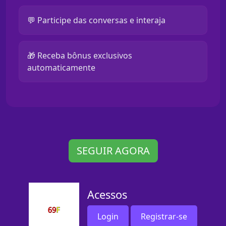
💬 Participe das conversas e interaja
🎁 Receba bônus exclusivos
automaticamente
SEGUIR AGORA
Acessos
Login
Registrar-se