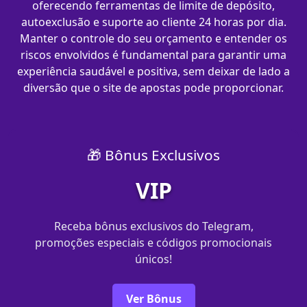
oferecendo ferramentas de limite de depósito,
autoexclusão e suporte ao cliente 24 horas por dia.
Manter o controle do seu orçamento e entender os
riscos envolvidos é fundamental para garantir uma
experiência saudável e positiva, sem deixar de lado a
diversão que o site de apostas pode proporcionar.
🎁 Bônus Exclusivos
VIP
Receba bônus exclusivos do Telegram,
promoções especiais e códigos promocionais
únicos!
Ver Bônus