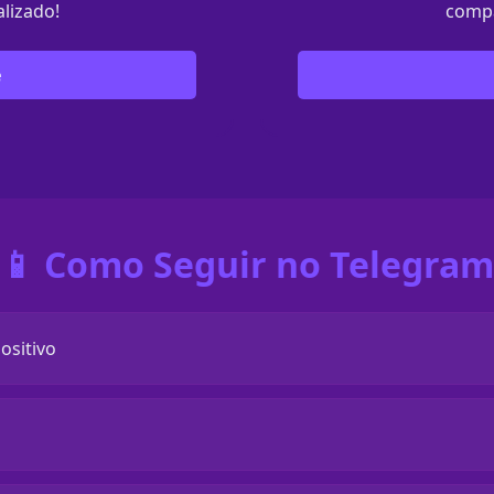
lizado!
compa
e
📱 Como Seguir no Telegram
ositivo