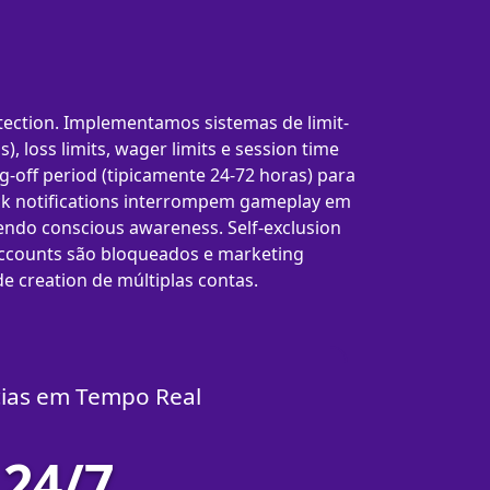
ection. Implementamos sistemas de limit-
, loss limits, wager limits e session time
g-off period (tipicamente 24-72 horas) para
ck notifications interrompem gameplay em
endo conscious awareness. Self-exclusion
accounts são bloqueados e marketing
 creation de múltiplas contas.
cias em Tempo Real
24/7