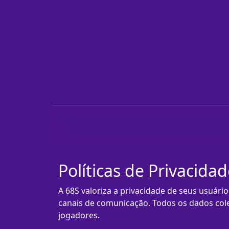
Políticas de Privacida
A 68S valoriza a privacidade de seus usuár
canais de comunicação. Todos os dados cole
jogadores.