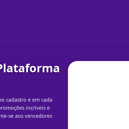
Plataforma
no cadastro e em cada
promoções incríveis e
unte-se aos vencedores