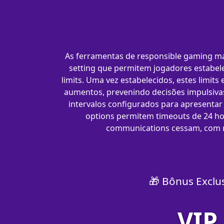
As ferramentas de responsible gaming ma
setting que permitem jogadores estabelece
limits. Uma vez estabelecidos, estes limit
aumentos, prevenindo decisões impulsiva
intervalos configurados para apresentar
options permitem timeouts de 24 ho
communications cessam, com ri
🎁 Bônus Exclu
VIP