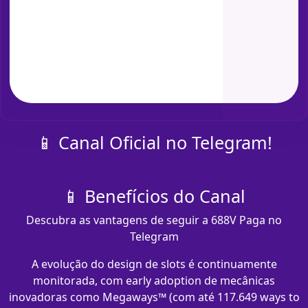
📱 Canal Oficial no Telegram!
📱 Benefícios do Canal
Descubra as vantagens de seguir a 688V Paga no
Telegram
A evolução do design de slots é continuamente
monitorada, com early adoption de mecânicas
inovadoras como Megaways™ (com até 117.649 ways to