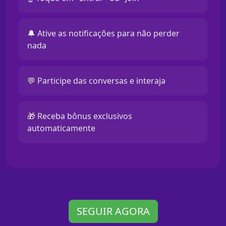
🔔 Ative as notificações para não perder
nada
💬 Participe das conversas e interaja
🎁 Receba bônus exclusivos
automaticamente
SEGUIR AGORA