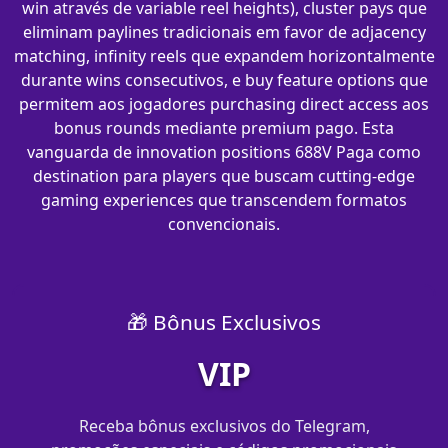
win através de variable reel heights), cluster pays que
eliminam paylines tradicionais em favor de adjacency
matching, infinity reels que expandem horizontalmente
durante wins consecutivos, e buy feature options que
permitem aos jogadores purchasing direct access aos
bonus rounds mediante premium pago. Esta
vanguarda de innovation positions 688V Paga como
destination para players que buscam cutting-edge
gaming experiences que transcendem formatos
convencionais.
🎁 Bônus Exclusivos
VIP
Receba bônus exclusivos do Telegram,