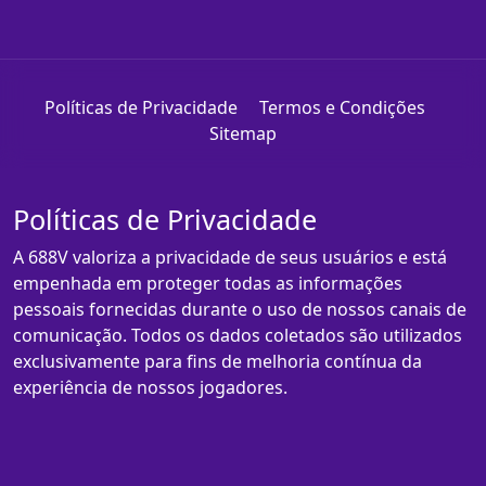
Políticas de Privacidade
Termos e Condições
Sitemap
Políticas de Privacidade
A 688V valoriza a privacidade de seus usuários e está
empenhada em proteger todas as informações
pessoais fornecidas durante o uso de nossos canais de
comunicação. Todos os dados coletados são utilizados
exclusivamente para fins de melhoria contínua da
experiência de nossos jogadores.