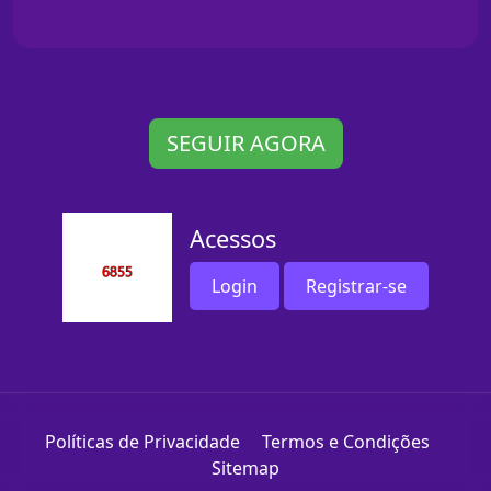
SEGUIR AGORA
Acessos
Login
Registrar-se
Políticas de Privacidade
Termos e Condições
Sitemap