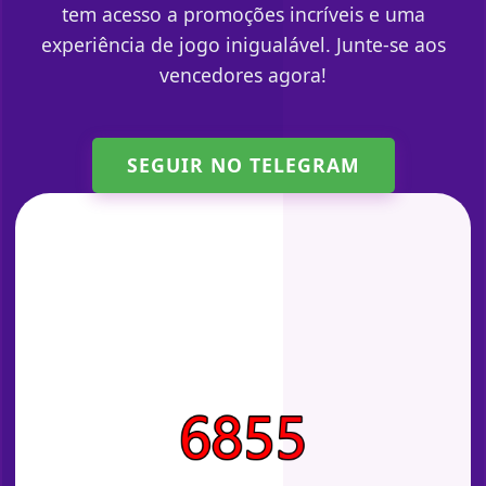
tem acesso a promoções incríveis e uma
experiência de jogo inigualável. Junte-se aos
vencedores agora!
SEGUIR NO TELEGRAM