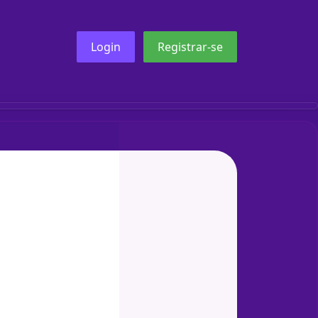
Login
Registrar-se