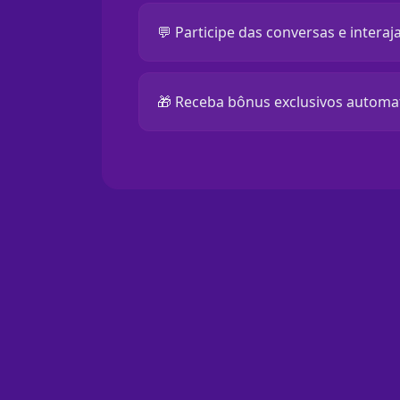
💬 Participe das conversas e interaj
🎁 Receba bônus exclusivos autom