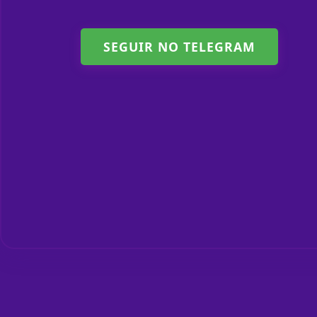
SEGUIR NO TELEGRAM