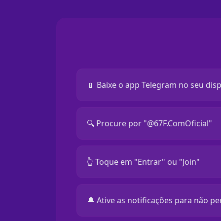
📱 Baixe o app Telegram no seu disp
🔍 Procure por "@67F.ComOficial"
👆 Toque em "Entrar" ou "Join"
🔔 Ative as notificações para não p