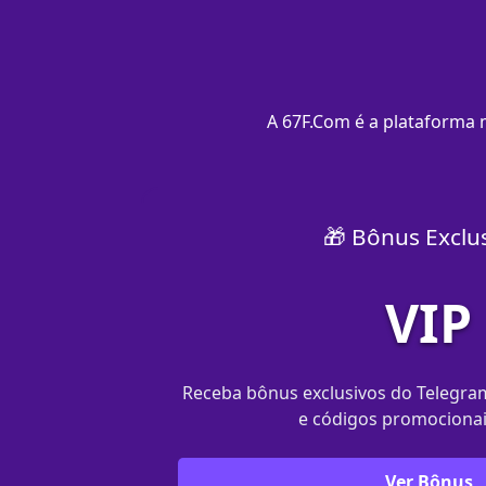
A 67F.Com é a plataforma m
🎁 Bônus Exclu
VIP
Receba bônus exclusivos do Telegra
e códigos promocionai
Ver Bônus