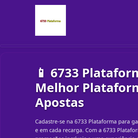
📱 6733 Platafor
Melhor Platafor
Apostas
Cadastre-se na 6733 Plataforma para g
e em cada recarga. Com a 6733 Platafor