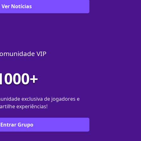
Ver Notícias
Comunidade VIP
1000+
unidade exclusiva de jogadores e
rtilhe experiências!
Entrar Grupo