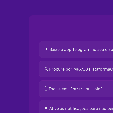
📱 Baixe o app Telegram no seu disp
🔍 Procure por "@6733 PlataformaOf
👆 Toque em "Entrar" ou "Join"
🔔 Ative as notificações para não p