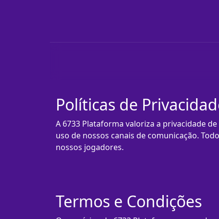
Políticas de Privacida
A 6733 Plataforma valoriza a privacidade d
uso de nossos canais de comunicação. Todos
nossos jogadores.
Termos e Condições