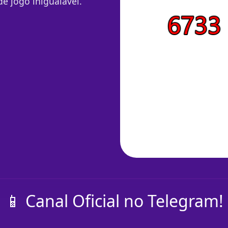
e jogo inigualável.
📱 Canal Oficial no Telegram!