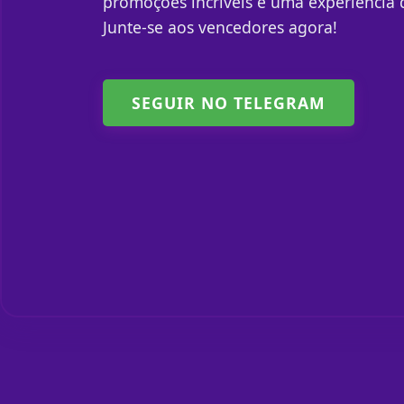
promoções incríveis e uma experiência d
Junte-se aos vencedores agora!
SEGUIR NO TELEGRAM