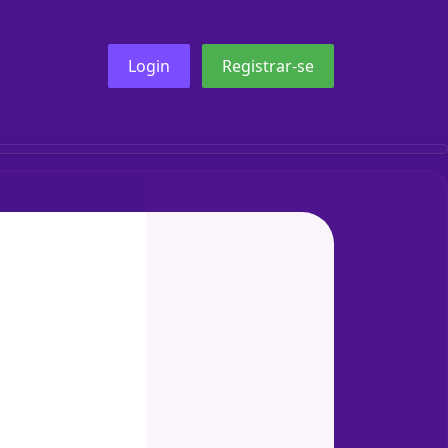
Login
Registrar-se