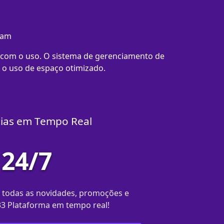
ram
r com o uso. O sistema de gerenciamento de
 o uso de espaço otimizado.
cias em Tempo Real
24/7
e todas as novidades, promoções e
33 Plataforma em tempo real!