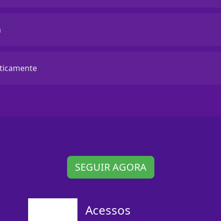
a
aticamente
SEGUIR AGORA
Acessos