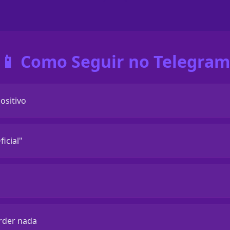
📱 Como Seguir no Telegram
ositivo
icial"
erder nada