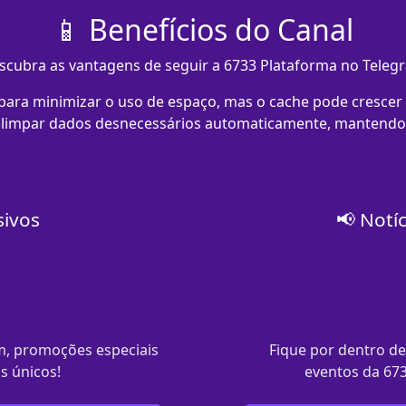
📱 Benefícios do Canal
scubra as vantagens de seguir a 6733 Plataforma no Teleg
te para minimizar o uso de espaço, mas o cache pode cresce
e limpar dados desnecessários automaticamente, mantendo
sivos
📢 Notí
m, promoções especiais
Fique por dentro d
s únicos!
eventos da 67