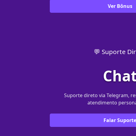
Ver Bônus
💬 Suporte Di
Cha
Suporte direto via Telegram, r
atendimento persona
Falar Suport