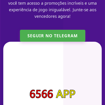
você tem acesso a promoções incríveis e uma
experiência de jogo inigualável. Junte-se aos
vencedores agora!
SEGUIR NO TELEGRAM