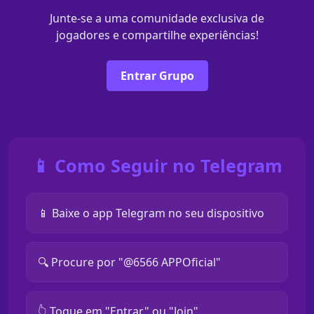
Junte-se a uma comunidade exclusiva de
jogadores e compartilhe experiências!
Entrar Grupo
📱 Como Seguir no Telegram
📱 Baixe o app Telegram no seu dispositivo
🔍 Procure por "@6566 APPOficial"
👆 Toque em "Entrar" ou "Join"