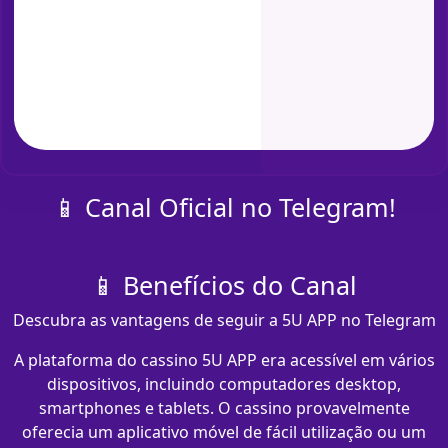
📱 Canal Oficial no Telegram!
📱 Benefícios do Canal
Descubra as vantagens de seguir a 5U APP no Telegram
A plataforma do cassino 5U APP era acessível em vários
dispositivos, incluindo computadores desktop,
smartphones e tablets. O cassino provavelmente
oferecia um aplicativo móvel de fácil utilização ou um