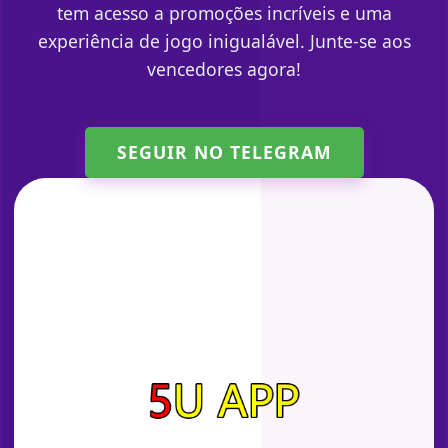
tem acesso a promoções incríveis e uma
experiência de jogo inigualável. Junte-se aos
vencedores agora!
SEGUIR NO TELEGRAM