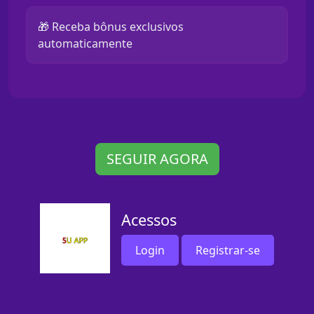
🎁 Receba bônus exclusivos
automaticamente
SEGUIR AGORA
Acessos
Login
Registrar-se