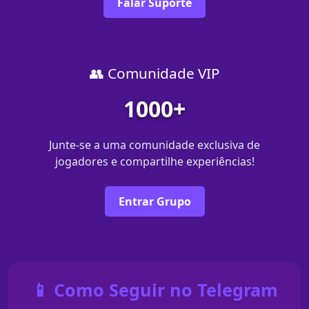
Falar Suporte
👥 Comunidade VIP
1000+
Junte-se a uma comunidade exclusiva de
jogadores e compartilhe experiências!
Entrar Grupo
📱 Como Seguir no Telegram