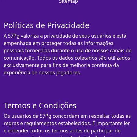
Sitemap
Políticas de Privacidade
A 57Pg valoriza a privacidade de seus usuários e está
empenhada em proteger todas as informações
pessoais fornecidas durante o uso de nossos canais de
comunicação. Todos os dados coletados são utilizados
exclusivamente para fins de melhoria contínua da
experiência de nossos jogadores.
Termos e Condições
Os usuários da 57Pg concordam em respeitar todas as
regras e regulamentos estabelecidos. É importante ler
e entender todos os termos antes de participar de