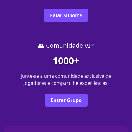
Falar Suporte
👥 Comunidade VIP
1000+
Junte-se a uma comunidade exclusiva de
jogadores e compartilhe experiências!
Entrar Grupo