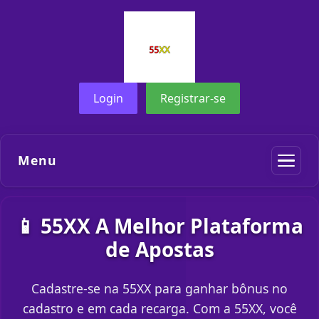
Login
Registrar-se
Menu
📱 55XX A Melhor Plataforma
de Apostas
Cadastre-se na 55XX para ganhar bônus no
cadastro e em cada recarga. Com a 55XX, você