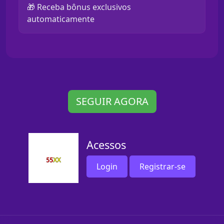
🎁 Receba bônus exclusivos
automaticamente
SEGUIR AGORA
Acessos
Login
Registrar-se