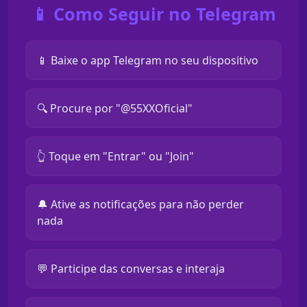
📱 Como Seguir no Telegram
📱 Baixe o app Telegram no seu dispositivo
🔍 Procure por "@55XXOficial"
👆 Toque em "Entrar" ou "Join"
🔔 Ative as notificações para não perder
nada
💬 Participe das conversas e interaja