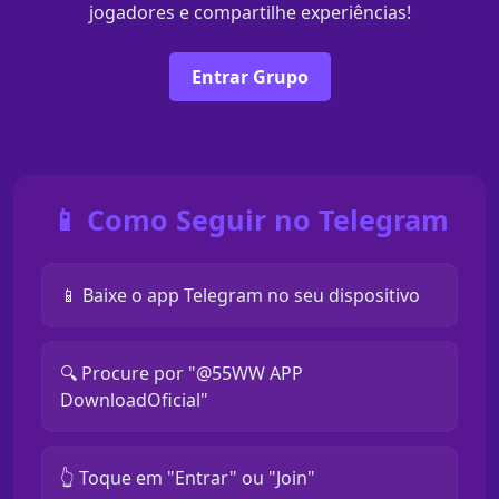
jogadores e compartilhe experiências!
Entrar Grupo
📱 Como Seguir no Telegram
📱 Baixe o app Telegram no seu dispositivo
🔍 Procure por "@55WW APP
DownloadOficial"
👆 Toque em "Entrar" ou "Join"