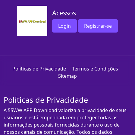
Acessos
Login
Registrar-se
Políticas de Privacidade
Termos e Condições
Sitemap
Políticas de Privacidade
A 55WW APP Download valoriza a privacidade de seus
usuários e está empenhada em proteger todas as
informações pessoais fornecidas durante o uso de
nossos canais de comunicação. Todos os dados