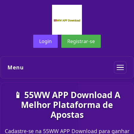
Login
Registrar-se
Menu
📱 55WW APP Download A
Melhor Plataforma de
Apostas
Cadastre-se na 55WW APP Download para ganhar