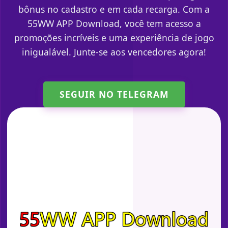
bônus no cadastro e em cada recarga. Com a
55WW APP Download, você tem acesso a
promoções incríveis e uma experiência de jogo
inigualável. Junte-se aos vencedores agora!
SEGUIR NO TELEGRAM