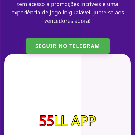
tem acesso a promoções incríveis e uma
experiência de jogo inigualável. Junte-se aos
vencedores agora!
SEGUIR NO TELEGRAM