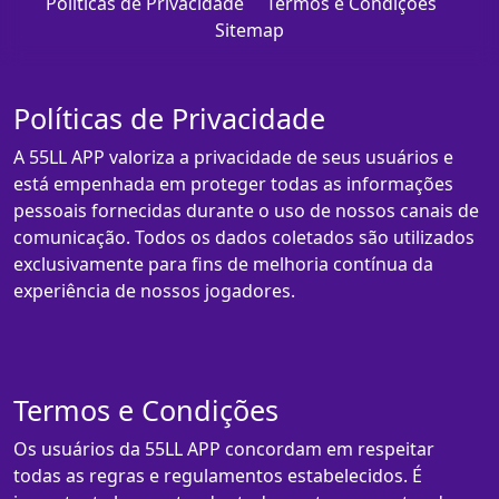
Políticas de Privacidade
Termos e Condições
Sitemap
Políticas de Privacidade
A 55LL APP valoriza a privacidade de seus usuários e
está empenhada em proteger todas as informações
pessoais fornecidas durante o uso de nossos canais de
comunicação. Todos os dados coletados são utilizados
exclusivamente para fins de melhoria contínua da
experiência de nossos jogadores.
Termos e Condições
Os usuários da 55LL APP concordam em respeitar
todas as regras e regulamentos estabelecidos. É