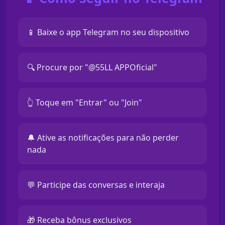
📱 Baixe o app Telegram no seu dispositivo
🔍 Procure por "@55LL APPOficial"
👆 Toque em "Entrar" ou "Join"
🔔 Ative as notificações para não perder
nada
💬 Participe das conversas e interaja
🎁 Receba bônus exclusivos