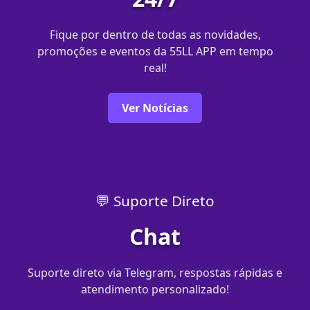
Fique por dentro de todas as novidades,
promoções e eventos da 55LL APP em tempo
real!
Ver Notícias
💬 Suporte Direto
Chat
Suporte direto via Telegram, respostas rápidas e
atendimento personalizado!