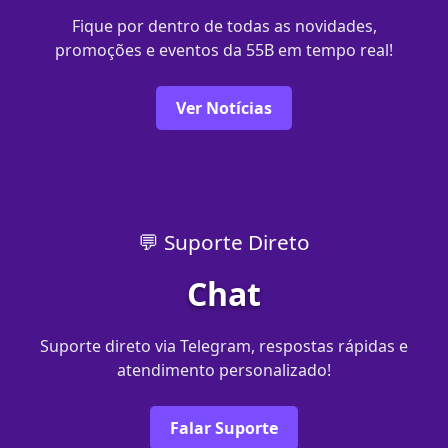
Fique por dentro de todas as novidades,
promoções e eventos da 55B em tempo real!
Ver Notícias
💬 Suporte Direto
Chat
Suporte direto via Telegram, respostas rápidas e
atendimento personalizado!
Falar Suporte