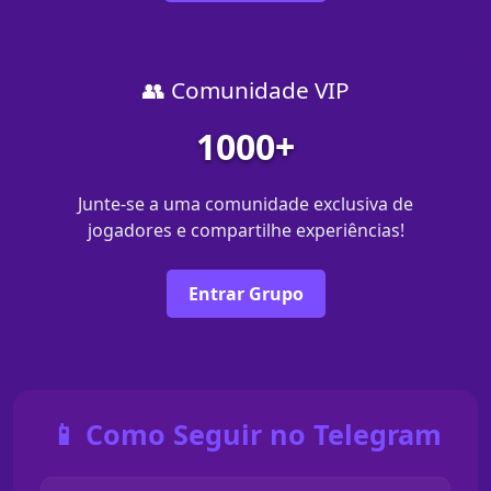
👥 Comunidade VIP
1000+
Junte-se a uma comunidade exclusiva de
jogadores e compartilhe experiências!
Entrar Grupo
📱 Como Seguir no Telegram