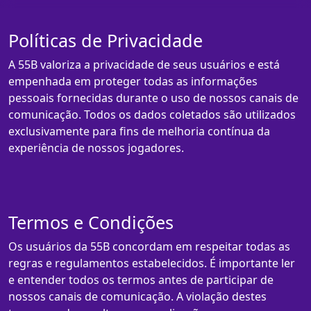
Políticas de Privacidade
A 55B valoriza a privacidade de seus usuários e está
empenhada em proteger todas as informações
pessoais fornecidas durante o uso de nossos canais de
comunicação. Todos os dados coletados são utilizados
exclusivamente para fins de melhoria contínua da
experiência de nossos jogadores.
Termos e Condições
Os usuários da 55B concordam em respeitar todas as
regras e regulamentos estabelecidos. É importante ler
e entender todos os termos antes de participar de
nossos canais de comunicação. A violação destes