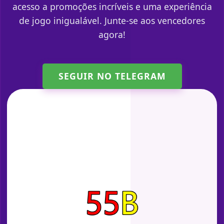
acesso a promoções incríveis e uma experiência
de jogo inigualável. Junte-se aos vencedores
agora!
SEGUIR NO TELEGRAM