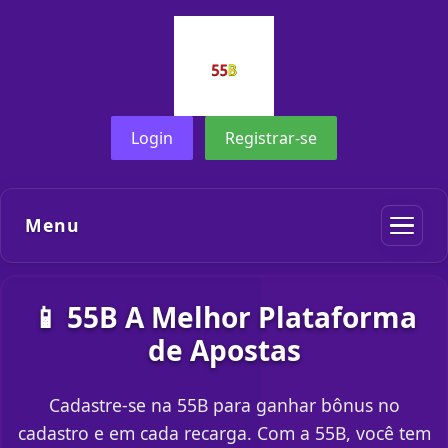
Login
Registrar-se
Menu
📱 55B A Melhor Plataforma
de Apostas
Cadastre-se na 55B para ganhar bônus no
cadastro e em cada recarga. Com a 55B, você tem