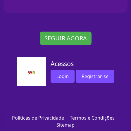
SEGUIR AGORA
Acessos
Login
Registrar-se
Políticas de Privacidade
Termos e Condições
Sitemap