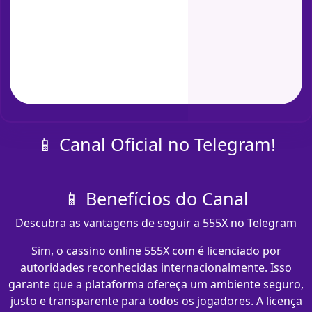
📱 Canal Oficial no Telegram!
📱 Benefícios do Canal
Descubra as vantagens de seguir a 555X no Telegram
Sim, o cassino online 555X com​ é licenciado por
autoridades reconhecidas internacionalmente. Isso
garante que a plataforma ofereça um ambiente seguro,
justo e transparente para todos os jogadores. A licença