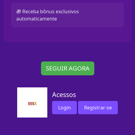
🎁 Receba bônus exclusivos
automaticamente
SEGUIR AGORA
Acessos
Login
Registrar-se