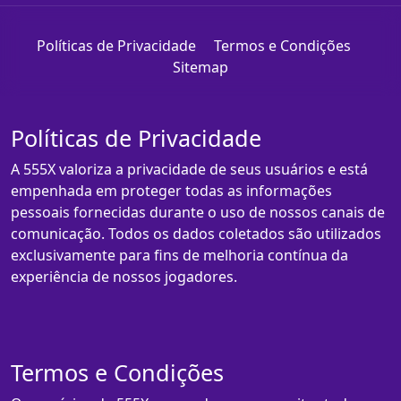
Políticas de Privacidade
Termos e Condições
Sitemap
Políticas de Privacidade
A 555X valoriza a privacidade de seus usuários e está
empenhada em proteger todas as informações
pessoais fornecidas durante o uso de nossos canais de
comunicação. Todos os dados coletados são utilizados
exclusivamente para fins de melhoria contínua da
experiência de nossos jogadores.
Termos e Condições