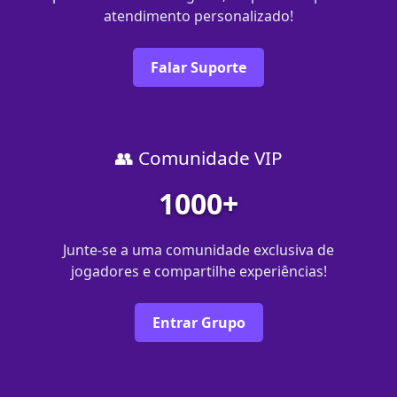
atendimento personalizado!
Falar Suporte
👥 Comunidade VIP
1000+
Junte-se a uma comunidade exclusiva de
jogadores e compartilhe experiências!
Entrar Grupo