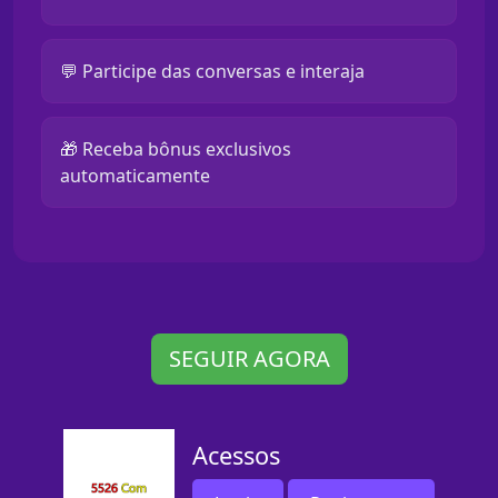
💬 Participe das conversas e interaja
🎁 Receba bônus exclusivos
automaticamente
SEGUIR AGORA
Acessos