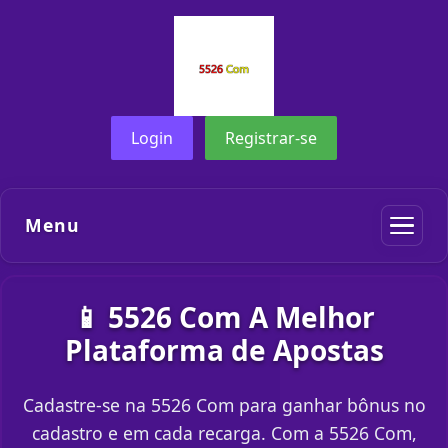
Login
Registrar-se
Menu
📱 5526 Com A Melhor
Plataforma de Apostas
Cadastre-se na 5526 Com para ganhar bônus no
cadastro e em cada recarga. Com a 5526 Com,