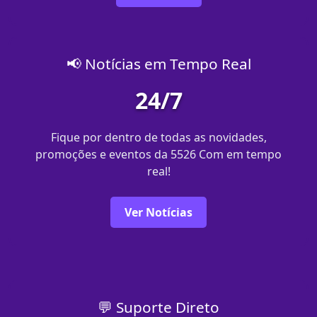
📢 Notícias em Tempo Real
24/7
Fique por dentro de todas as novidades,
promoções e eventos da 5526 Com em tempo
real!
Ver Notícias
💬 Suporte Direto