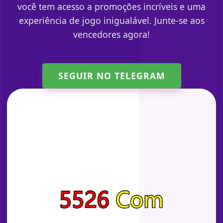
você tem acesso a promoções incríveis e uma
experiência de jogo inigualável. Junte-se aos
vencedores agora!
SEGUIR NO TELEGRAM