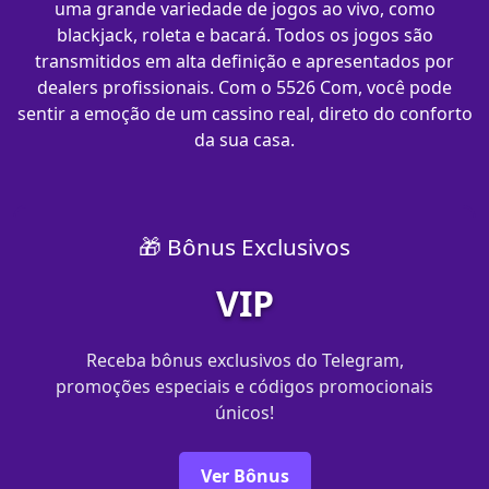
uma grande variedade de jogos ao vivo, como
blackjack, roleta e bacará. Todos os jogos são
transmitidos em alta definição e apresentados por
dealers profissionais. Com o 5526 Com, você pode
sentir a emoção de um cassino real, direto do conforto
da sua casa.
🎁 Bônus Exclusivos
VIP
Receba bônus exclusivos do Telegram,
promoções especiais e códigos promocionais
únicos!
Ver Bônus