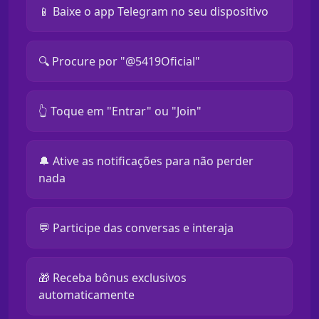
📱 Baixe o app Telegram no seu dispositivo
🔍 Procure por "@5419Oficial"
👆 Toque em "Entrar" ou "Join"
🔔 Ative as notificações para não perder
nada
💬 Participe das conversas e interaja
🎁 Receba bônus exclusivos
automaticamente