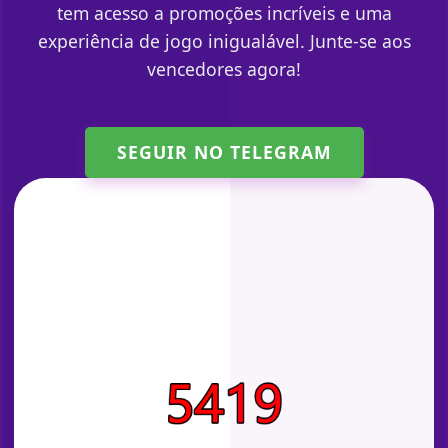
tem acesso a promoções incríveis e uma
experiência de jogo inigualável. Junte-se aos
vencedores agora!
SEGUIR NO TELEGRAM