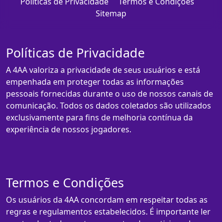
Políticas de Privacidade
Termos e Condições
Sitemap
Políticas de Privacidade
A 4AA valoriza a privacidade de seus usuários e está
empenhada em proteger todas as informações
pessoais fornecidas durante o uso de nossos canais de
comunicação. Todos os dados coletados são utilizados
exclusivamente para fins de melhoria contínua da
experiência de nossos jogadores.
Termos e Condições
Os usuários da 4AA concordam em respeitar todas as
regras e regulamentos estabelecidos. É importante ler