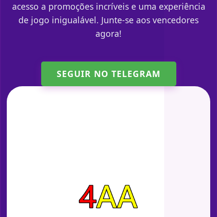
acesso a promoções incríveis e uma experiência
de jogo inigualável. Junte-se aos vencedores
agora!
SEGUIR NO TELEGRAM