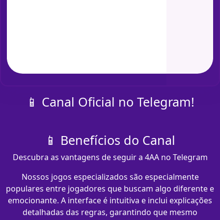
📱 Canal Oficial no Telegram!
📱 Benefícios do Canal
Descubra as vantagens de seguir a 4AA no Telegram
Nossos jogos especializados são especialmente
populares entre jogadores que buscam algo diferente e
emocionante. A interface é intuitiva e inclui explicações
detalhadas das regras, garantindo que mesmo