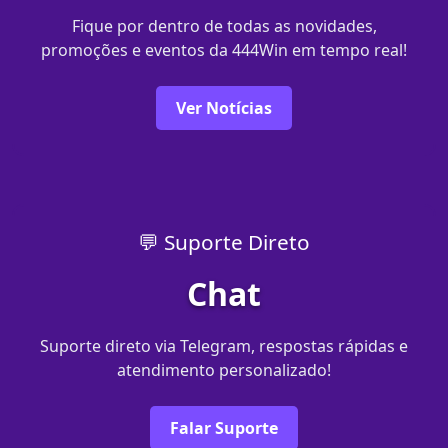
Fique por dentro de todas as novidades,
promoções e eventos da 444Win em tempo real!
Ver Notícias
💬 Suporte Direto
Chat
Suporte direto via Telegram, respostas rápidas e
atendimento personalizado!
Falar Suporte