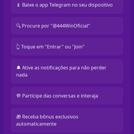
📱 Baixe o app Telegram no seu dispositivo
🔍 Procure por "@444WinOficial"
👆 Toque em "Entrar" ou "Join"
🔔 Ative as notificações para não perder
nada
💬 Participe das conversas e interaja
🎁 Receba bônus exclusivos
automaticamente