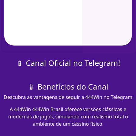
📱 Canal Oficial no Telegram!
📱 Benefícios do Canal
Descubra as vantagens de seguir a 444Win no Telegram
A 444Win 444Win Brasil oferece versões clássicas e
modernas de jogos, simulando com realismo total o
ambiente de um cassino físico.