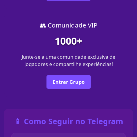
👥 Comunidade VIP
1000+
Junte-se a uma comunidade exclusiva de
jogadores e compartilhe experiências!
Entrar Grupo
📱 Como Seguir no Telegram