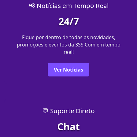
📢 Notícias em Tempo Real
24/7
Fique por dentro de todas as novidades,
promoções e eventos da 3SS Com em tempo
real!
Ver Notícias
💬 Suporte Direto
Chat