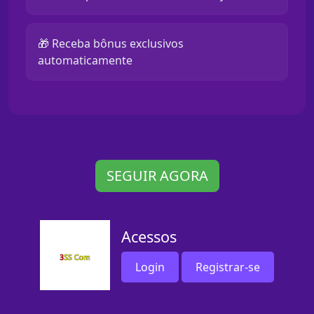
🎁 Receba bônus exclusivos
automaticamente
SEGUIR AGORA
Acessos
Login
Registrar-se