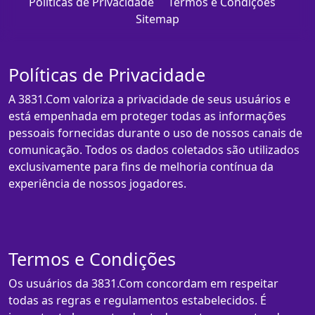
Políticas de Privacidade
Termos e Condições
Sitemap
Políticas de Privacidade
A 3831.Com valoriza a privacidade de seus usuários e
está empenhada em proteger todas as informações
pessoais fornecidas durante o uso de nossos canais de
comunicação. Todos os dados coletados são utilizados
exclusivamente para fins de melhoria contínua da
experiência de nossos jogadores.
Termos e Condições
Os usuários da 3831.Com concordam em respeitar
todas as regras e regulamentos estabelecidos. É