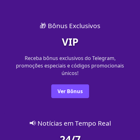
🎁 Bônus Exclusivos
VIP
Receba bônus exclusivos do Telegram,
promoções especiais e códigos promocionais
únicos!
Ver Bônus
📢 Notícias em Tempo Real
24/7