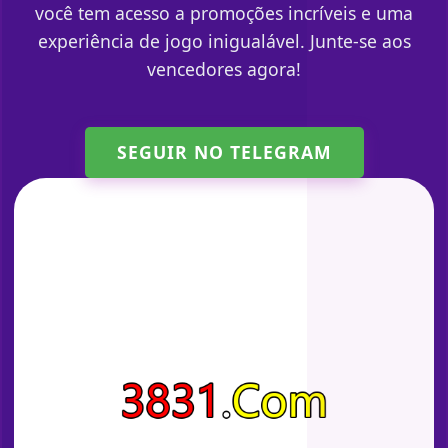
você tem acesso a promoções incríveis e uma
experiência de jogo inigualável. Junte-se aos
vencedores agora!
SEGUIR NO TELEGRAM