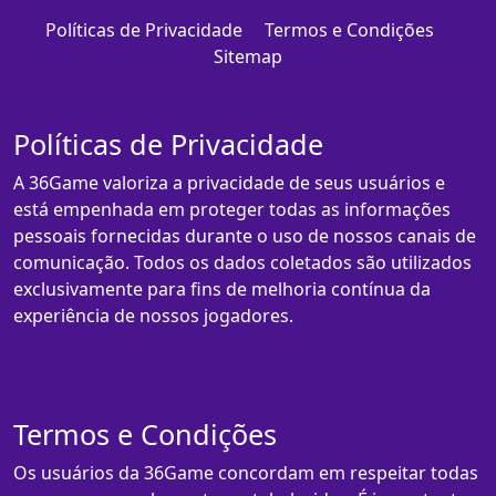
Políticas de Privacidade
Termos e Condições
Sitemap
Políticas de Privacidade
A 36Game valoriza a privacidade de seus usuários e
está empenhada em proteger todas as informações
pessoais fornecidas durante o uso de nossos canais de
comunicação. Todos os dados coletados são utilizados
exclusivamente para fins de melhoria contínua da
experiência de nossos jogadores.
Termos e Condições
Os usuários da 36Game concordam em respeitar todas