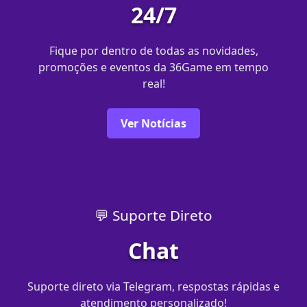
24/7
Fique por dentro de todas as novidades,
promoções e eventos da 36Game em tempo
real!
Ver Notícias
💬 Suporte Direto
Chat
Suporte direto via Telegram, respostas rápidas e
atendimento personalizado!