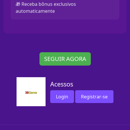
🎁 Receba bônus exclusivos
automaticamente
SEGUIR AGORA
Acessos
Login
Registrar-se