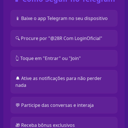
📱 Baixe o app Telegram no seu dispositivo
🔍 Procure por "@28R Com LoginOficial"
👆 Toque em "Entrar" ou "Join"
🔔 Ative as notificações para não perder
nada
💬 Participe das conversas e interaja
🎁 Receba bônus exclusivos