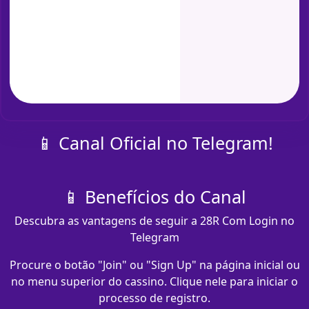
📱 Canal Oficial no Telegram!
📱 Benefícios do Canal
Descubra as vantagens de seguir a 28R Com Login no
Telegram
Procure o botão "Join" ou "Sign Up" na página inicial ou
no menu superior do cassino. Clique nele para iniciar o
processo de registro.