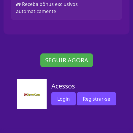
🎁 Receba bônus exclusivos
automaticamente
SEGUIR AGORA
Acessos
Login
Registrar-se