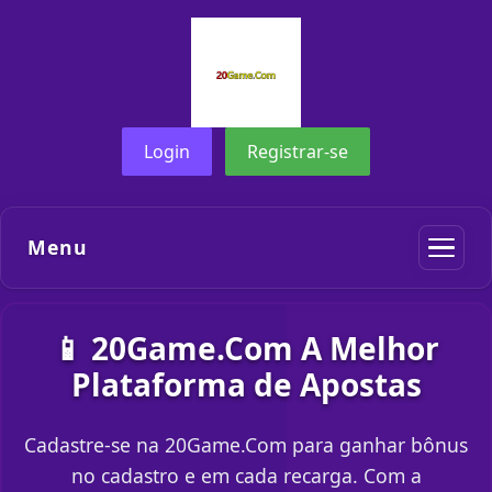
Login
Registrar-se
Menu
📱 20Game.Com A Melhor
Plataforma de Apostas
Cadastre-se na 20Game.Com para ganhar bônus
no cadastro e em cada recarga. Com a