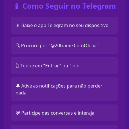
📱 Como Seguir no Telegram
📱 Baixe o app Telegram no seu dispositivo
🔍 Procure por "@20Game.ComOficial"
👆 Toque em "Entrar" ou "Join"
🔔 Ative as notificações para não perder
nada
💬 Participe das conversas e interaja