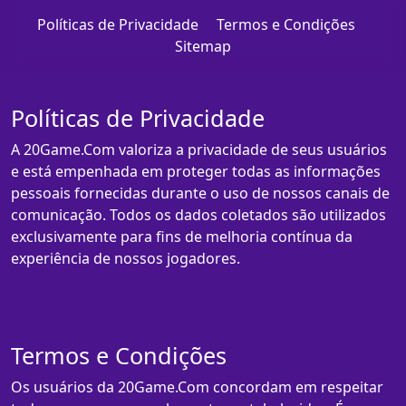
Políticas de Privacidade
Termos e Condições
Sitemap
Políticas de Privacidade
A 20Game.Com valoriza a privacidade de seus usuários
e está empenhada em proteger todas as informações
pessoais fornecidas durante o uso de nossos canais de
comunicação. Todos os dados coletados são utilizados
exclusivamente para fins de melhoria contínua da
experiência de nossos jogadores.
Termos e Condições
Os usuários da 20Game.Com concordam em respeitar