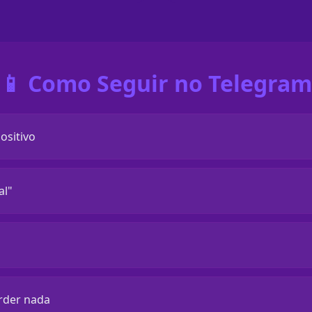
📱 Como Seguir no Telegram
ositivo
al"
erder nada