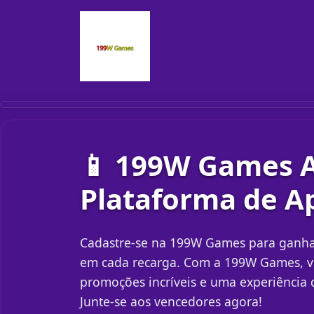
📱 199W Games 
Plataforma de A
Cadastre-se na 199W Games para ganha
em cada recarga. Com a 199W Games, v
promoções incríveis e uma experiência d
Junte-se aos vencedores agora!