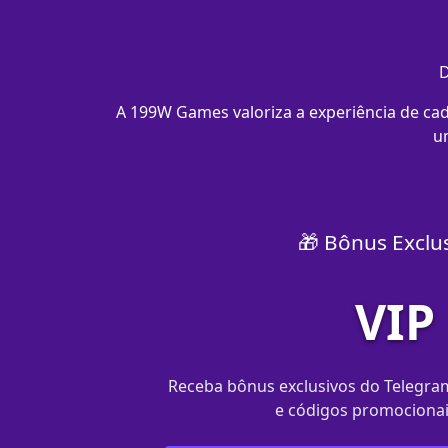
D
A 199W Games valoriza a experiência de ca
u
🎁 Bônus Exclu
VIP
Receba bônus exclusivos do Telegra
e códigos promocionai