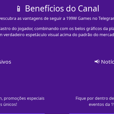
📱 Benefícios do Canal
escubra as vantagens de seguir a 199W Games no Telegr
dastro do jogador, combinando com os belos gráficos da pl
m verdadeiro espetáculo visual acima do padrão do mercad
sivos
📢 Notí
m, promoções especiais
Fique por dentro d
s únicos!
eventos da 