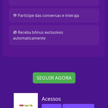
💬 Participe das conversas e interaja
🎁 Receba bônus exclusivos
automaticamente
SEGUIR AGORA
Acessos