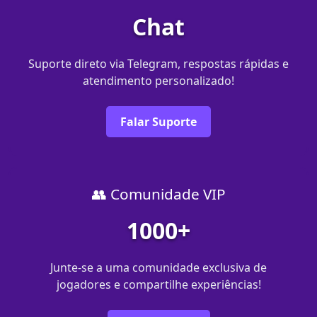
Chat
Suporte direto via Telegram, respostas rápidas e
atendimento personalizado!
Falar Suporte
👥 Comunidade VIP
1000+
Junte-se a uma comunidade exclusiva de
jogadores e compartilhe experiências!