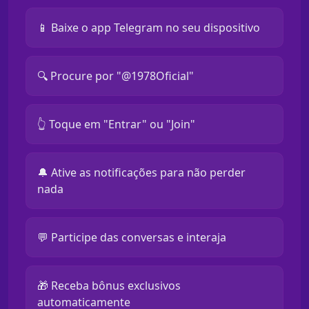
📱 Baixe o app Telegram no seu dispositivo
🔍 Procure por "@1978Oficial"
👆 Toque em "Entrar" ou "Join"
🔔 Ative as notificações para não perder
nada
💬 Participe das conversas e interaja
🎁 Receba bônus exclusivos
automaticamente