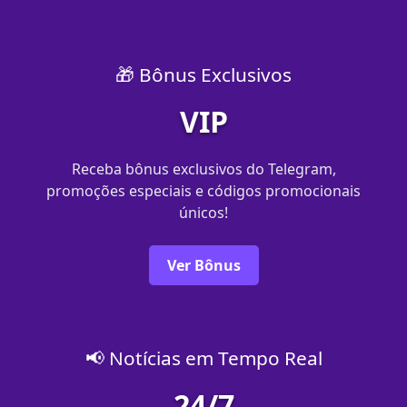
🎁 Bônus Exclusivos
VIP
Receba bônus exclusivos do Telegram,
promoções especiais e códigos promocionais
únicos!
Ver Bônus
📢 Notícias em Tempo Real
24/7