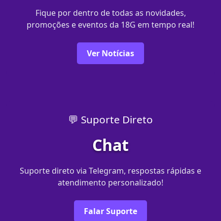
Fique por dentro de todas as novidades,
promoções e eventos da 18G em tempo real!
Ver Notícias
💬 Suporte Direto
Chat
Suporte direto via Telegram, respostas rápidas e
atendimento personalizado!
Falar Suporte