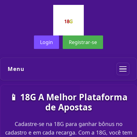
Login
Registrar-se
Menu
📱 18G A Melhor Plataforma
de Apostas
Cadastre-se na 18G para ganhar bônus no
cadastro e em cada recarga. Com a 18G, você tem