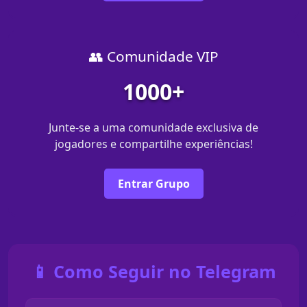
👥 Comunidade VIP
1000+
Junte-se a uma comunidade exclusiva de
jogadores e compartilhe experiências!
Entrar Grupo
📱 Como Seguir no Telegram