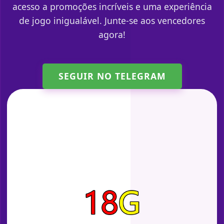
acesso a promoções incríveis e uma experiência
de jogo inigualável. Junte-se aos vencedores
agora!
SEGUIR NO TELEGRAM