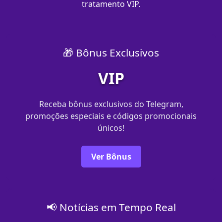
tratamento VIP.
🎁 Bônus Exclusivos
VIP
Receba bônus exclusivos do Telegram,
promoções especiais e códigos promocionais
únicos!
Ver Bônus
📢 Notícias em Tempo Real