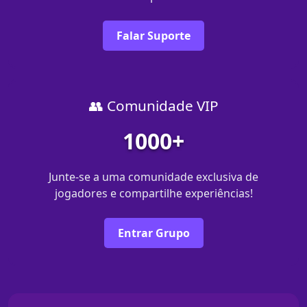
Falar Suporte
👥 Comunidade VIP
1000+
Junte-se a uma comunidade exclusiva de
jogadores e compartilhe experiências!
Entrar Grupo