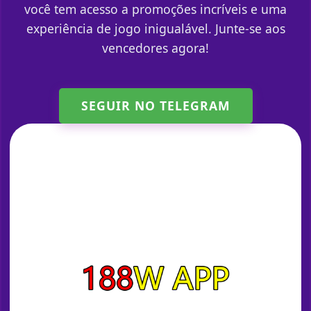
você tem acesso a promoções incríveis e uma
experiência de jogo inigualável. Junte-se aos
vencedores agora!
SEGUIR NO TELEGRAM