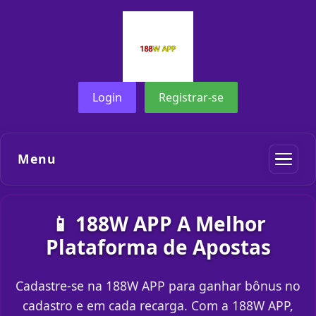
Login
Registrar-se
Menu
📱 188W APP A Melhor
Plataforma de Apostas
Cadastre-se na 188W APP para ganhar bônus no
cadastro e em cada recarga. Com a 188W APP,