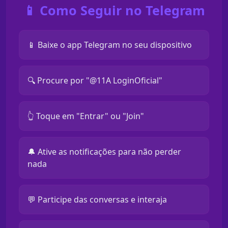
📱 Como Seguir no Telegram
📱 Baixe o app Telegram no seu dispositivo
🔍 Procure por "@11A LoginOficial"
👆 Toque em "Entrar" ou "Join"
🔔 Ative as notificações para não perder
nada
💬 Participe das conversas e interaja