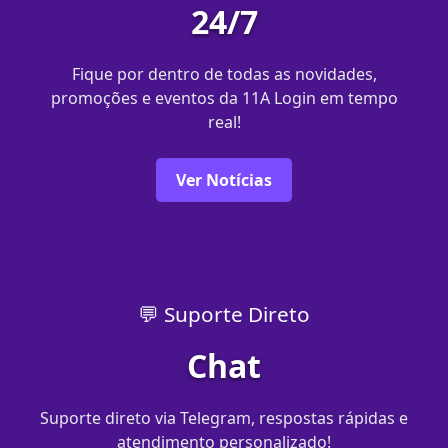
24/7
Fique por dentro de todas as novidades,
promoções e eventos da 11A Login em tempo
real!
Ver Notícias
💬 Suporte Direto
Chat
Suporte direto via Telegram, respostas rápidas e
atendimento personalizado!