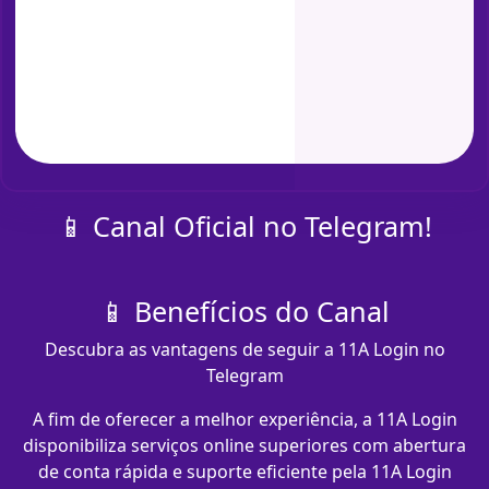
📱 Canal Oficial no Telegram!
📱 Benefícios do Canal
Descubra as vantagens de seguir a 11A Login no
Telegram
A fim de oferecer a melhor experiência, a 11A Login
disponibiliza serviços online superiores com abertura
de conta rápida e suporte eficiente pela 11A Login