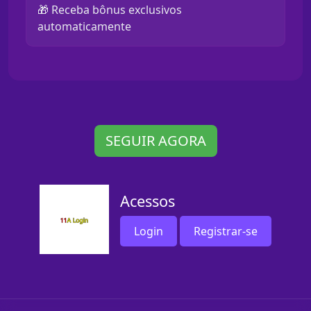
🎁 Receba bônus exclusivos
automaticamente
SEGUIR AGORA
Acessos
Login
Registrar-se