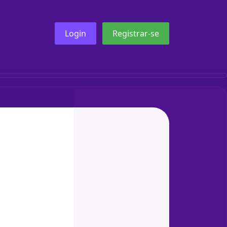
Login
Registrar-se