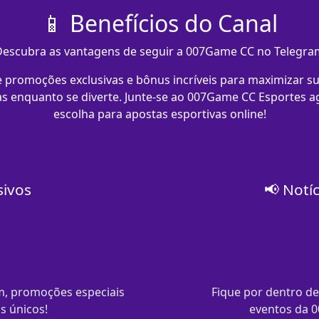
📱 Benefícios do Canal
Descubra as vantagens de seguir a 007Game CC no Telegra
 promoções exclusivas e bônus incríveis para maximizar 
cas enquanto se diverte. Junte-se ao 007Game CC Esportes 
escolha para apostas esportivas online!
sivos
📢 Notí
m, promoções especiais
Fique por dentro d
s únicos!
eventos da 