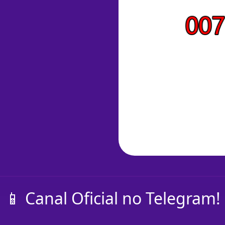
📱 Canal Oficial no Telegram!