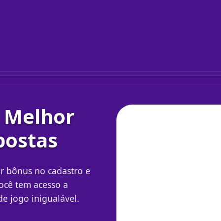
 Melhor
postas
r bônus no cadastro e
ocê tem acesso a
e jogo inigualável.