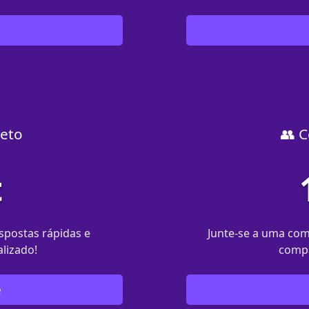
reto
👥 
t
espostas rápidas e
Junte-se a uma com
lizado!
compa
e